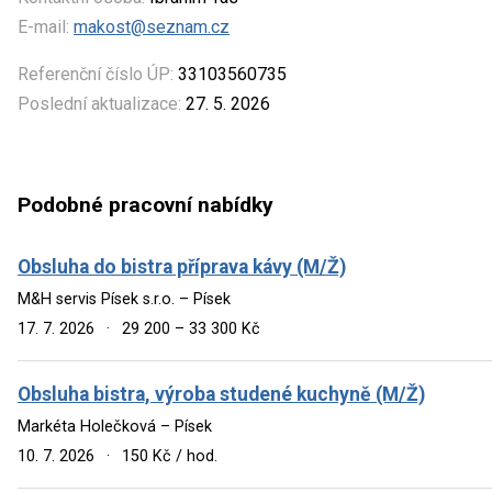
E-mail:
makost@seznam.cz
Referenční číslo ÚP:
33103560735
Poslední aktualizace:
27. 5. 2026
Podobné pracovní nabídky
Obsluha do bistra příprava kávy (M/Ž)
M&H servis Písek s.r.o. – Písek
17. 7. 2026
·
29 200 – 33 300 Kč
Obsluha bistra, výroba studené kuchyně (M/Ž)
Markéta Holečková – Písek
10. 7. 2026
·
150 Kč / hod.