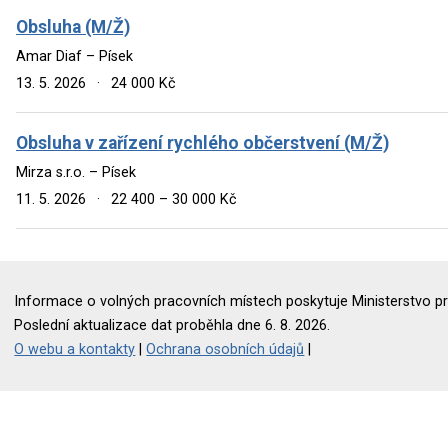
Obsluha (M/Ž)
Amar Diaf – Písek
13. 5. 2026
·
24 000 Kč
Obsluha v zařízení rychlého občerstvení (M/Ž)
Mirza s.r.o. – Písek
11. 5. 2026
·
22 400 – 30 000 Kč
Informace o volných pracovních místech poskytuje Ministerstvo pr
Poslední aktualizace dat proběhla dne 6. 8. 2026.
O webu a kontakty
|
Ochrana osobních údajů
|