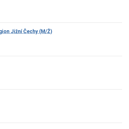
gion Jižní Čechy (M/Ž)