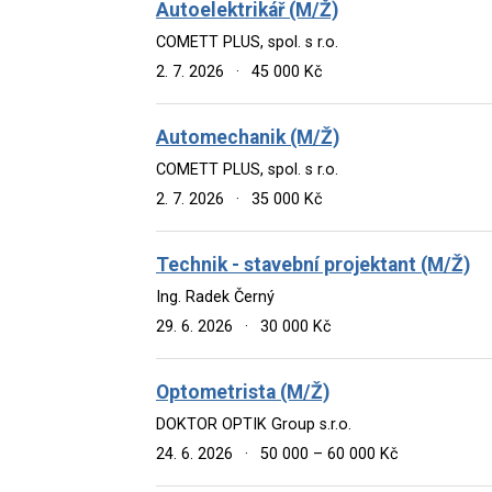
Autoelektrikář (M/Ž)
COMETT PLUS, spol. s r.o.
2. 7. 2026
·
45 000 Kč
Automechanik (M/Ž)
COMETT PLUS, spol. s r.o.
2. 7. 2026
·
35 000 Kč
Technik - stavební projektant (M/Ž)
Ing. Radek Černý
29. 6. 2026
·
30 000 Kč
Optometrista (M/Ž)
DOKTOR OPTIK Group s.r.o.
24. 6. 2026
·
50 000 – 60 000 Kč