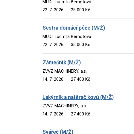
MUDr. Ludmila Bernotová
22. 7. 2026
·
28 000 Kč
Sestra domácí péče (M/Ž)
MUDr. Ludmila Bernotová
22. 7. 2026
·
35 000 Kč
Zámečník (M/Ž)
ZVVZ MACHINERY, a.s.
14. 7. 2026
·
27 400 Kč
Lakýrník a natěrač kovů (M/Ž)
ZVVZ MACHINERY, a.s.
14. 7. 2026
·
27 400 Kč
Svářeč (M/Ž)