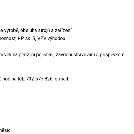
e výrobě, obsluha strojů a zařízení
honnost, ŘP sk. B, VZV výhodou
vek na penzijní pojištění, závodní stravování s příspěvkem
0 hod na tel.: 732 577 826, e-mail:
měsíc