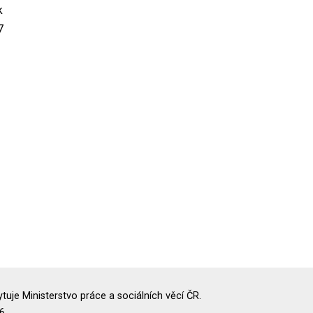
k
7
uje Ministerstvo práce a sociálních věcí ČR.
6.