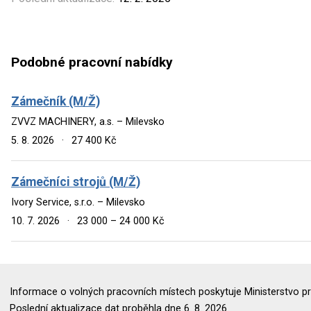
Podobné pracovní nabídky
Zámečník (M/Ž)
ZVVZ MACHINERY, a.s. – Milevsko
5. 8. 2026
·
27 400 Kč
Zámečníci strojů (M/Ž)
Ivory Service, s.r.o. – Milevsko
10. 7. 2026
·
23 000 – 24 000 Kč
Informace o volných pracovních místech poskytuje Ministerstvo pr
Poslední aktualizace dat proběhla dne 6. 8. 2026.