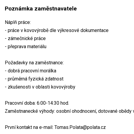
Poznámka zaměstnavatele
Náplň práce:
- práce v kovovýrobě dle výkresové dokumentace
- zámečnické práce
- přeprava materiálu
Požadavky na zaměstnance:
- dobrá pracovní morálka
- průměrná fyzická zdatnost
- zkušenosti v oblasti kovovýroby
Pracovní doba: 6:00-14:30 hod.
Zaměstnanecké výhody: osobní ohodnocení, dotované obědy v
První kontakt na e-mail: Tomas.Polata@polata.cz