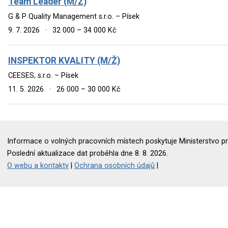
Team Leader (M/Ž)
G & P Quality Management s.r.o. – Písek
9. 7. 2026
·
32 000 – 34 000 Kč
INSPEKTOR KVALITY (M/Ž)
CEESES, s.r.o. – Písek
11. 5. 2026
·
26 000 – 30 000 Kč
Informace o volných pracovních místech poskytuje Ministerstvo pr
Poslední aktualizace dat proběhla dne 8. 8. 2026.
O webu a kontakty
|
Ochrana osobních údajů
|