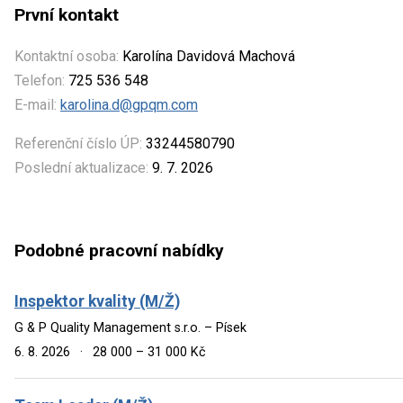
První kontakt
Kontaktní osoba:
Karolína Davidová Machová
Telefon:
725 536 548
E-mail:
karolina.d@gpqm.com
Referenční číslo ÚP:
33244580790
Poslední aktualizace:
9. 7. 2026
Podobné pracovní nabídky
Inspektor kvality (M/Ž)
G & P Quality Management s.r.o. – Písek
6. 8. 2026
·
28 000 – 31 000 Kč