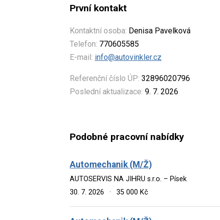
První kontakt
Kontaktní osoba:
Denisa Pavelková
Telefon:
770605585
E-mail:
info@autovinkler.cz
Referenční číslo ÚP:
32896020796
Poslední aktualizace:
9. 7. 2026
Podobné pracovní nabídky
Automechanik (M/Ž)
AUTOSERVIS NA JIHRU s.r.o. – Písek
30. 7. 2026
·
35 000 Kč