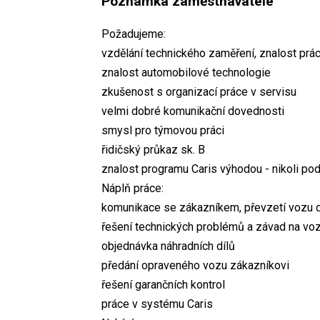
Poznámka zaměstnavatele
Požadujeme:
vzdělání technického zaměření, znalost prá
znalost automobilové technologie
zkušenost s organizací práce v servisu
velmi dobré komunikační dovednosti
smysl pro týmovou práci
řidičský průkaz sk. B
znalost programu Caris výhodou - nikoli po
Náplň práce:
komunikace se zákazníkem, převzetí vozu do
řešení technických problémů a závad na voz
objednávka náhradních dílů
předání opraveného vozu zákazníkovi
řešení garančních kontrol
práce v systému Caris