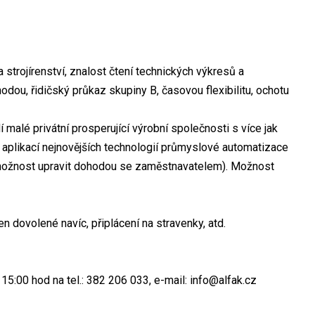
rojírenství, znalost čtení technických výkresů a
odou, řidičský průkaz skupiny B, časovou flexibilitu, ochotu
malé privátní prosperující výrobní společnosti s více jak
í aplikací nejnovějších technologií průmyslové automatizace
(možnost upravit dohodou se zaměstnavatelem). Možnost
n dovolené navíc, připlácení na stravenky, atd.
 15:00 hod na tel.: 382 206 033, e-mail: info@alfak.cz