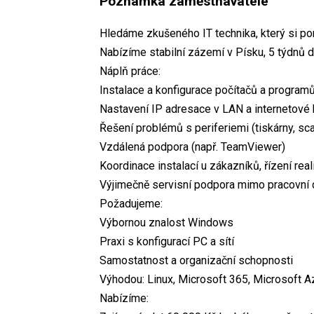
Poznámka zaměstnavatele
Hledáme zkušeného IT technika, který si porad
Nabízíme stabilní zázemí v Písku, 5 týdnů d
Náplň práce:
Instalace a konfigurace počítačů a program
Nastavení IP adresace v LAN a internetové 
Řešení problémů s periferiemi (tiskárny, sca
Vzdálená podpora (např. TeamViewer)
Koordinace instalací u zákazníků, řízení rea
Výjimečně servisní podpora mimo pracovní 
Požadujeme:
Výbornou znalost Windows
Praxi s konfigurací PC a sítí
Samostatnost a organizační schopnosti
Výhodou: Linux, Microsoft 365, Microsoft A
Nabízíme: