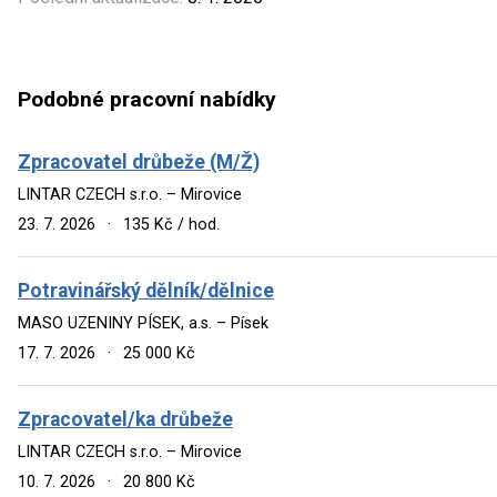
Podobné pracovní nabídky
Zpracovatel drůbeže (M/Ž)
LINTAR CZECH s.r.o. – Mirovice
23. 7. 2026
·
135 Kč / hod.
Potravinářský dělník/dělnice
MASO UZENINY PÍSEK, a.s. – Písek
17. 7. 2026
·
25 000 Kč
Zpracovatel/ka drůbeže
LINTAR CZECH s.r.o. – Mirovice
10. 7. 2026
·
20 800 Kč