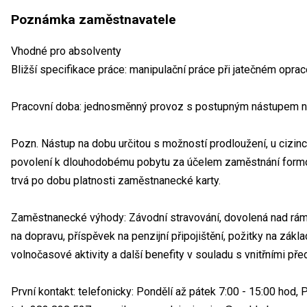
Poznámka zaměstnavatele
Vhodné pro absolventy
Bližší specifikace práce: manipulační práce při jatečném opra
Pracovní doba: jednosměnný provoz s postupným nástupem na
Pozn. Nástup na dobu určitou s možností prodloužení, u cizin
povolení k dlouhodobému pobytu za účelem zaměstnání formo
trvá po dobu platnosti zaměstnanecké karty.
Zaměstnanecké výhody: Závodní stravování, dovolená nad rá
na dopravu, příspěvek na penzijní připojištění, požitky na z
volnočasové aktivity a další benefity v souladu s vnitřními př
První kontakt: telefonicky: Pondělí až pátek 7:00 - 15:00 hod,