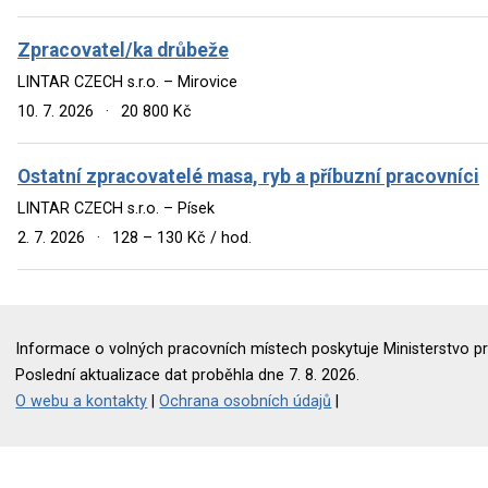
Zpracovatel/ka drůbeže
LINTAR CZECH s.r.o. – Mirovice
10. 7. 2026
·
20 800 Kč
Ostatní zpracovatelé masa, ryb a příbuzní pracovníci
LINTAR CZECH s.r.o. – Písek
2. 7. 2026
·
128 – 130 Kč / hod.
Informace o volných pracovních místech poskytuje Ministerstvo pr
Poslední aktualizace dat proběhla dne 7. 8. 2026.
O webu a kontakty
|
Ochrana osobních údajů
|