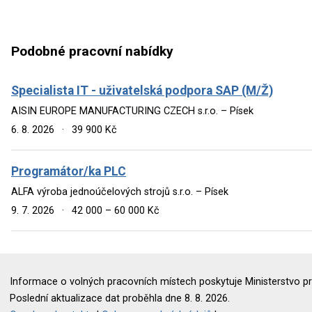
Podobné pracovní nabídky
Specialista IT - uživatelská podpora SAP (M/Ž)
AISIN EUROPE MANUFACTURING CZECH s.r.o. – Písek
6. 8. 2026
·
39 900 Kč
Programátor/ka PLC
ALFA výroba jednoúčelových strojů s.r.o. – Písek
9. 7. 2026
·
42 000 – 60 000 Kč
Informace o volných pracovních místech poskytuje Ministerstvo pr
Poslední aktualizace dat proběhla dne 8. 8. 2026.