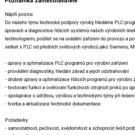
Poznámka zaměstnavatele
Náplň pozice
Do našeho týmu technické podpory výroby hledáme PLC progr
úpravách a diagnostice řídicích systémů našich výrobních lin
technologiemi, podílet se na uvádění zařízení do provozu a p
setkat s PLC od předních světových výrobců jako Siemens, Mit
- úpravy a optimalizace PLC programů pro výrobní zařízení
- provádění diagnostiky, hledání závad a jejich odstraňování
- drobné úpravy a optimalizace řídicích programů pro výrobní 
- testování funkcí a ověřování funkčnosti strojních prvků po ú
- spolupráce s údržbou, výrobou a technickými týmy při řešen
- tvorba a aktualizace technické dokumentace
Požadavky
- samostatnost, pečlivost, svědomitost a schopnost řešit pr