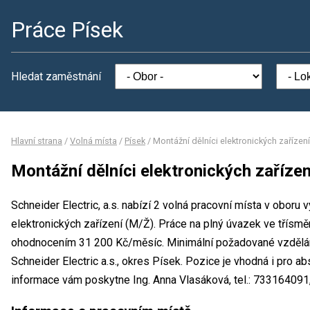
Práce Písek
Hledat zaměstnání
Hlavní strana
/
Volná místa
/
Písek
/
Montážní dělníci elektronických zařízen
Montážní dělníci elektronických zaříze
Schneider Electric, a.s. nabízí 2 volná pracovní místa v oboru 
elektronických zařízení (M/Ž). Práce na plný úvazek ve třís
ohodnocením 31 200 Kč/měsíc. Minimální požadované vzdělání 
Schneider Electric a.s., okres Písek. Pozice je vhodná i pro a
informace vám poskytne Ing. Anna Vlasáková, tel.: 733164091