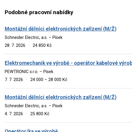
Podobné pracovní nabídky
Montážní dělníci elektronických zařízení (M/Ž)
Schneider Electric, a.s. – Písek
28. 7. 2026
·
24 850 Kč
Elektromechanik ve výrobě - operátor kabelové výro
PEWTRONIC s.r.o. – Písek
7. 7. 2026
·
24 000 – 28 000 Kč
Montážní dělníci elektronických zařízení (M/Ž)
Schneider Electric, a.s. – Písek
4. 7. 2026
·
25 800 Kč
Operátor/ka ve výrobě