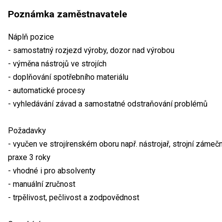
Poznámka zaměstnavatele
Náplň pozice
- samostatný rozjezd výroby, dozor nad výrobou
- výměna nástrojů ve strojích
- doplňování spotřebního materiálu
- automatické procesy
- vyhledávání závad a samostatné odstraňování problémů
Požadavky
- vyučen ve strojírenském oboru např. nástrojař, strojní zámeč
praxe 3 roky
- vhodné i pro absolventy
- manuální zručnost
- trpělivost, pečlivost a zodpovědnost