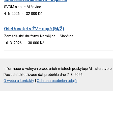
SVOM s.r.o. – Mišovice
4. 6. 2026
·
32 000 Kč
Ošetřovatel v ŽV - dojič (M/Ž)
Zemědělské družstvo Nemějice – Slabčice
16. 3. 2026
·
30 000 Kč
Informace o volných pracovních místech poskytuje Ministerstvo pr
Poslední aktualizace dat proběhla dne 7. 8. 2026.
O webu a kontakty
|
Ochrana osobních údajů
|