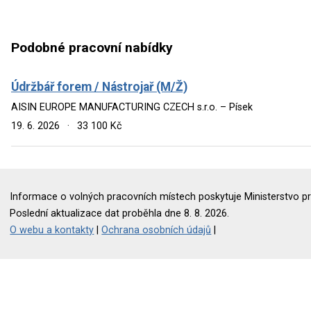
Podobné pracovní nabídky
Údržbář forem / Nástrojař (M/Ž)
AISIN EUROPE MANUFACTURING CZECH s.r.o. – Písek
19. 6. 2026
·
33 100 Kč
Informace o volných pracovních místech poskytuje Ministerstvo pr
Poslední aktualizace dat proběhla dne 8. 8. 2026.
O webu a kontakty
|
Ochrana osobních údajů
|