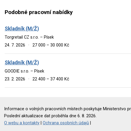
Podobné pracovní nabídky
Skladník (M/Ž)
Torgretail CZ s.r.o. – Písek
24. 7. 2026
·
27 000 – 30 000 Kč
Skladník (M/Ž)
GOODIE s.r.o. – Písek
23. 2. 2026
·
22 400 – 37 400 Kč
Informace o volných pracovních místech poskytuje Ministerstvo pr
Poslední aktualizace dat proběhla dne 6. 8. 2026.
O webu a kontakty
|
Ochrana osobních údajů
|