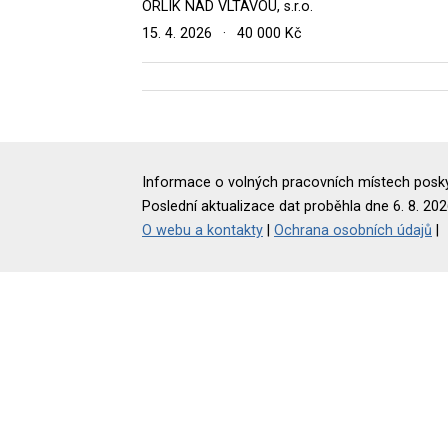
ORLÍK NAD VLTAVOU, s.r.o.
15. 4. 2026
·
40 000 Kč
Informace o volných pracovních místech poskyt
Poslední aktualizace dat proběhla dne 6. 8. 202
O webu a kontakty
|
Ochrana osobních údajů
|