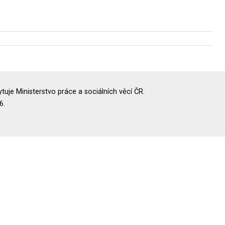
uje Ministerstvo práce a sociálních věcí ČR.
6.