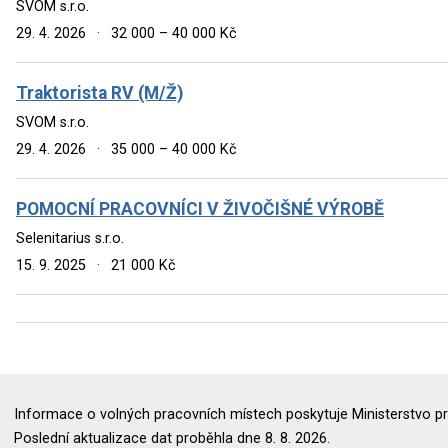
SVOM s.r.o.
29. 4. 2026
·
32 000 – 40 000 Kč
Traktorista RV (M/Ž)
SVOM s.r.o.
29. 4. 2026
·
35 000 – 40 000 Kč
POMOCNÍ PRACOVNÍCI V ŽIVOČIŠNÉ VÝROBĚ
Selenitarius s.r.o.
15. 9. 2025
·
21 000 Kč
Informace o volných pracovních místech poskytuje Ministerstvo pr
Poslední aktualizace dat proběhla dne 8. 8. 2026.