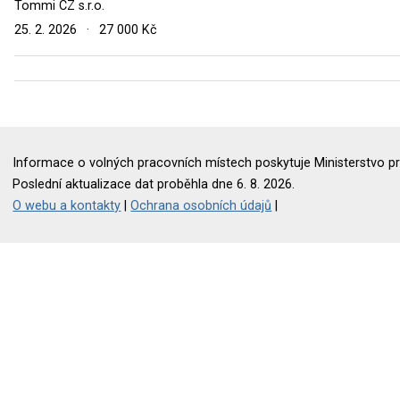
Tommi CZ s.r.o.
25. 2. 2026
·
27 000 Kč
Informace o volných pracovních místech poskytuje Ministerstvo pr
Poslední aktualizace dat proběhla dne 6. 8. 2026.
O webu a kontakty
|
Ochrana osobních údajů
|