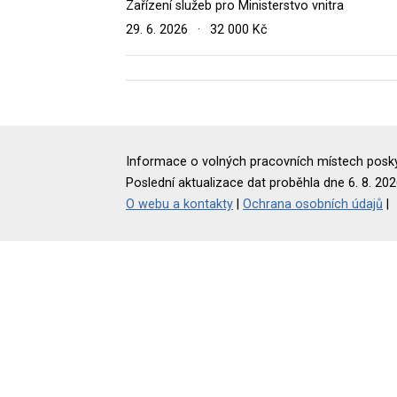
Zařízení služeb pro Ministerstvo vnitra
29. 6. 2026
·
32 000 Kč
Informace o volných pracovních místech poskyt
Poslední aktualizace dat proběhla dne 6. 8. 202
O webu a kontakty
|
Ochrana osobních údajů
|