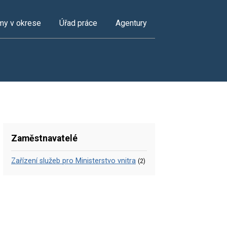
my v okrese
Úřad práce
Agentury
Zaměstnavatelé
Zařízení služeb pro Ministerstvo vnitra
(2)