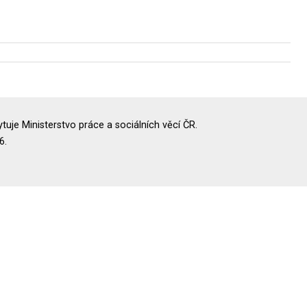
uje Ministerstvo práce a sociálních věcí ČR.
6.