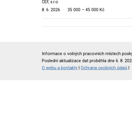
CEF, s.r.o.
8. 6. 2026
·
35 000 – 45 000 Kč
Informace o volných pracovních místech poskyt
Poslední aktualizace dat proběhla dne 6. 8. 202
O webu a kontakty
|
Ochrana osobních údajů
|