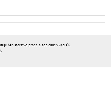
uje Ministerstvo práce a sociálních věcí ČR.
6.