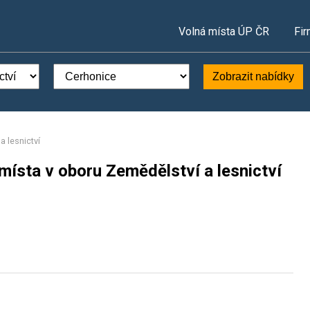
Volná místa ÚP ČR
Fir
Zobrazit nabídky
a lesnictví
místa v oboru Zemědělství a lesnictví