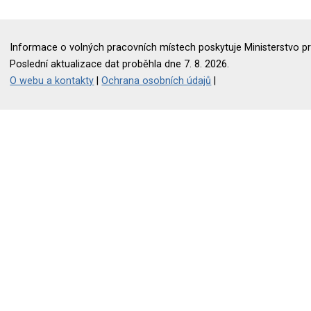
Informace o volných pracovních místech poskytuje Ministerstvo pr
Poslední aktualizace dat proběhla dne 7. 8. 2026.
O webu a kontakty
|
Ochrana osobních údajů
|