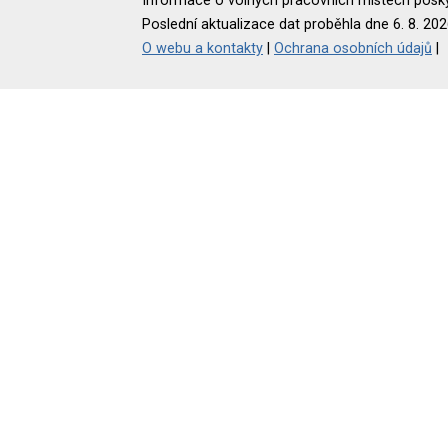
Informace o volných pracovních místech poskyt
Poslední aktualizace dat proběhla dne 6. 8. 202
O webu a kontakty
|
Ochrana osobních údajů
|