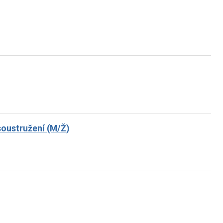
 soustružení (M/Ž)