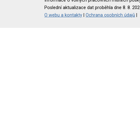
Informace o volných pracovních místech poskyt
Poslední aktualizace dat proběhla dne 8. 8. 202
O webu a kontakty
|
Ochrana osobních údajů
|